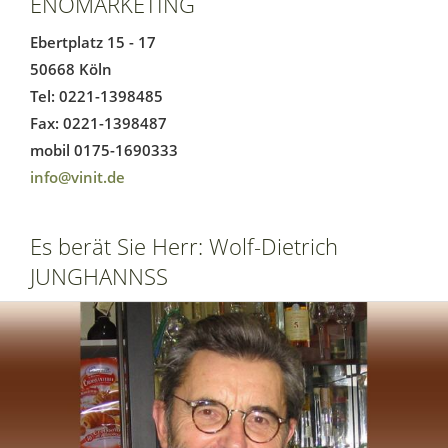
ENOMARKETING
Ebertplatz 15 - 17
50668 Köln
Tel: 0221-1398485
Fax: 0221-1398487
mobil 0175-1690333
info@vinit.de
Es berät Sie Herr: Wolf-Dietrich
JUNGHANNSS