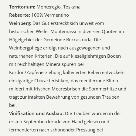
Territorium:
Monteregio, Toskana
Rebsorte:
100% Vermentino
Weinberg:
Das Gut erstreckt sich unweit vom
historischen Weiler Montemassi in diversen Quoten im
Hügelgebiet der Gemeinde Roccastrada. Die
Weinbergpflege erfolgt nach ausgewogenen und
naturnahen Kriterien. Die auf kieseliglehmigen Böden
mit reichhaltigen Mineralspuren bei
Kordon/Zapfenerziehung kultivierten Reben entwickeln
einzigartige Charakteristiken; das mediterrane Klima
mildert mit frischen Meeresbrisen die Sommerhitze und
trägt zur intakten Bewahrung von gesunden Trauben
bei.
Vinifikation und Ausbau:
Die Trauben wurden in der
ersten Septemberdekade von Hand gelesen und
fermentierten nach schonender Pressung bei