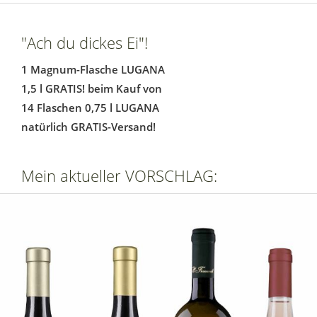
"Ach du dickes Ei"!
1 Magnum-Flasche LUGANA
1,5 l GRATIS! beim Kauf von
14 Flaschen 0,75 l LUGANA
natürlich GRATIS-Versand!
Mein aktueller VORSCHLAG: