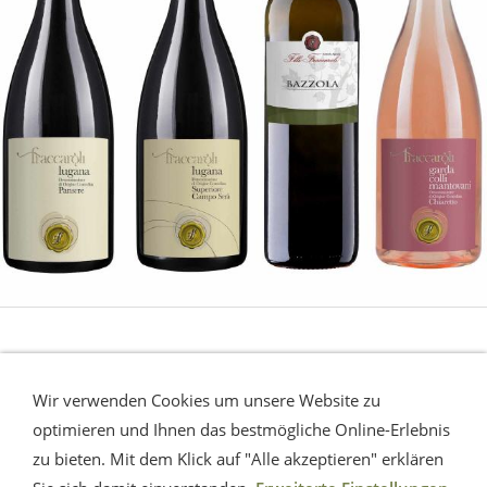
LUGANA - Gardasee
Wir verwenden Cookies um unsere Website zu
Die sommerliche Erfrischung vom Gardasee.
Eine
optimieren und Ihnen das bestmögliche Online-Erlebnis
Musterauswahl.
zu bieten. Mit dem Klick auf "Alle akzeptieren" erklären