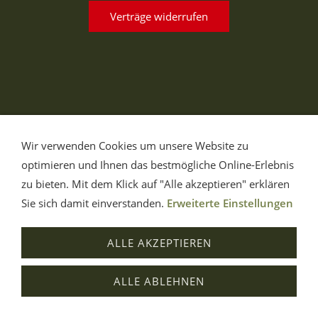
Verträge widerrufen
Wir verwenden Cookies um unsere Website zu
optimieren und Ihnen das bestmögliche Online-Erlebnis
zu bieten. Mit dem Klick auf "Alle akzeptieren" erklären
Sie sich damit einverstanden.
Erweiterte Einstellungen
ALLE AKZEPTIEREN
ALLE ABLEHNEN