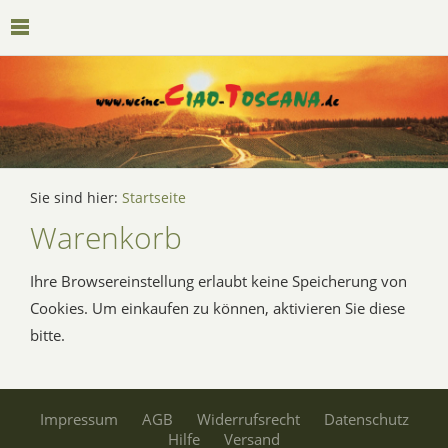
Sie sind hier:
Startseite
Warenkorb
Ihre Browsereinstellung erlaubt keine Speicherung von
Cookies. Um einkaufen zu können, aktivieren Sie diese
bitte.
Impressum
AGB
Widerrufsrecht
Datenschutz
Hilfe
Versand