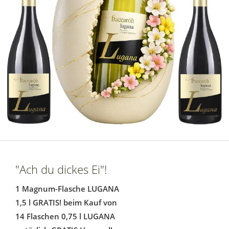
"Ach du dickes Ei"!
1 Magnum-Flasche LUGANA
1,5 l GRATIS! beim Kauf von
14 Flaschen 0,75 l LUGANA