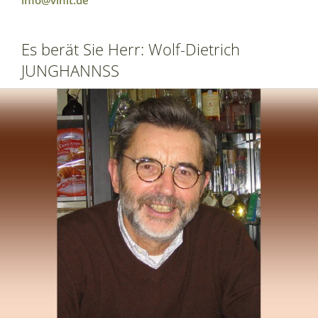
info@vinit.de
Es berät Sie Herr: Wolf-Dietrich
JUNGHANNSS