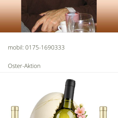
mobil: 0175-1690333
Oster-Aktion