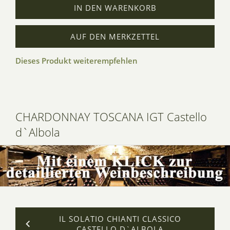
IN DEN WARENKORB
AUF DEN MERKZETTEL
Dieses Produkt weiterempfehlen
CHARDONNAY TOSCANA IGT Castello
d`Albola
IL SOLATIO CHIANTI CLASSICO
CASTELLO D`ALBOLA