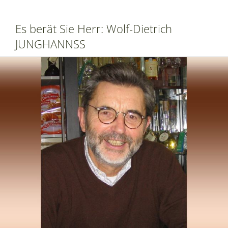
Es berät Sie Herr: Wolf-Dietrich
JUNGHANNSS