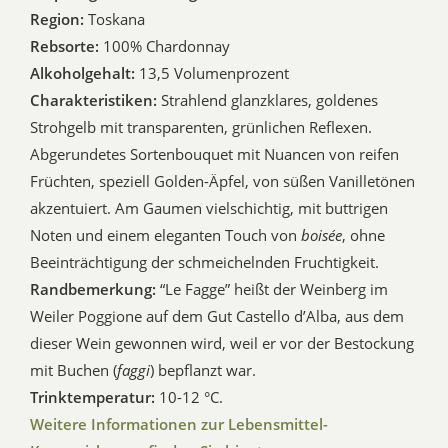
Region:
Toskana
Rebsorte:
100% Chardonnay
Alkoholgehalt:
13,5 Volumenprozent
Charakteristiken:
Strahlend glanzklares, goldenes
Strohgelb mit transparenten, grünlichen Reflexen.
Abgerundetes Sortenbouquet mit Nuancen von reifen
Früchten, speziell Golden-Äpfel, von süßen Vanilletönen
akzentuiert. Am Gaumen vielschichtig, mit buttrigen
Noten und einem eleganten Touch von
boisée
, ohne
Beeinträchtigung der schmeichelnden Fruchtigkeit.
Randbemerkung:
“Le Fagge” heißt der Weinberg im
Weiler Poggione auf dem Gut Castello d’Alba, aus dem
dieser Wein gewonnen wird, weil er vor der Bestockung
mit Buchen (
faggi
) bepflanzt war.
Trinktemperatur:
10-12 °C.
Weitere Informationen zur Lebensmittel-