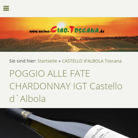
Sie sind hier:
Startseite
»
CASTELLO d'ALBOLA Toscana
POGGIO ALLE FATE
CHARDONNAY IGT Castello
d`Albola