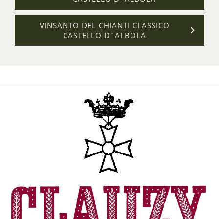
VINSANTO DEL CHIANTI CLASSICO
CASTELLO D`ALBOLA