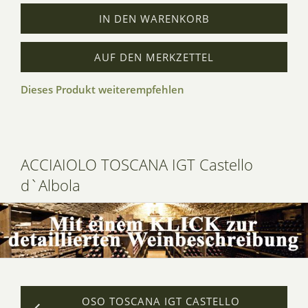
IN DEN WARENKORB
AUF DEN MERKZETTEL
Dieses Produkt weiterempfehlen
ACCIAIOLO TOSCANA IGT Castello
d`Albola
OSO TOSCANA IGT CASTELLO