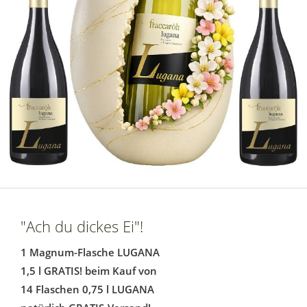
"Ach du dickes Ei"!
1 Magnum-Flasche LUGANA
1,5 l GRATIS! beim Kauf von
14 Flaschen 0,75 l LUGANA