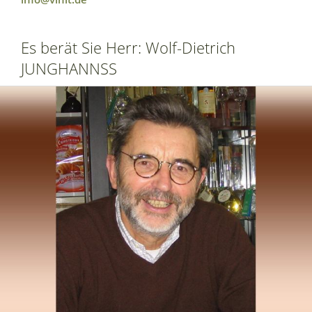
Es berät Sie Herr: Wolf-Dietrich
JUNGHANNSS