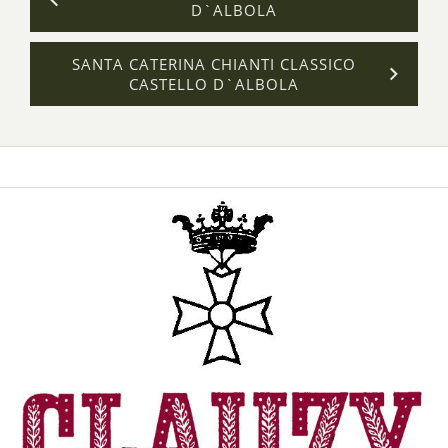
D`ALBOLA
SANTA CATERINA CHIANTI CLASSICO
CASTELLO D`ALBOLA