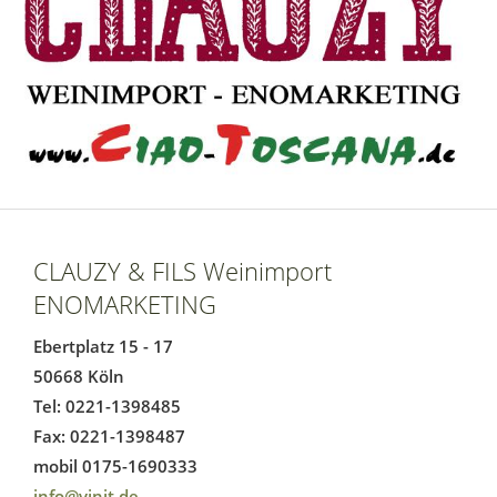
CLAUZY & FILS Weinimport
ENOMARKETING
Ebertplatz 15 - 17
50668 Köln
Tel: 0221-1398485
Fax: 0221-1398487
mobil 0175-1690333
info@vinit.de