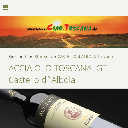
Sie sind hier:
Startseite
»
CASTELLO d'ALBOLA Toscana
ACCIAIOLO TOSCANA IGT
Castello d`Albola