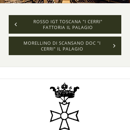
ROSSO IGT TOSCANA "I CERRI"
FATTORIA IL PALAGIO
MORELLINO DI SCANSANO DOC "I
CERRI" IL PALAGIO