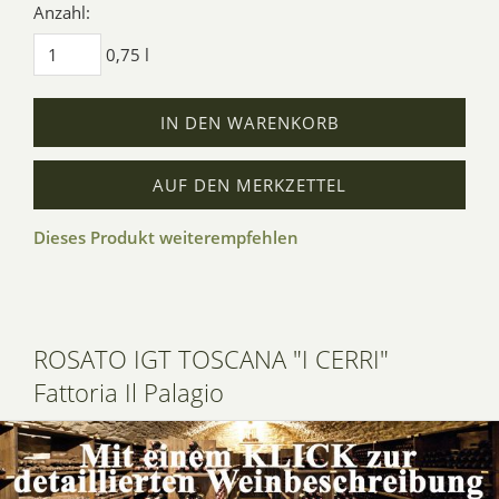
Anzahl:
0,75 l
IN DEN WARENKORB
AUF DEN MERKZETTEL
Dieses Produkt weiterempfehlen
ROSATO IGT TOSCANA "I CERRI"
Fattoria Il Palagio