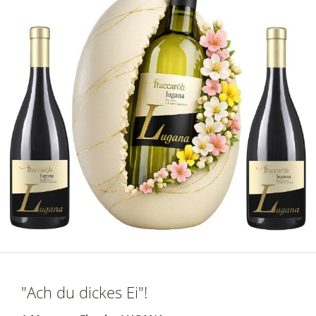
"Ach du dickes Ei"!