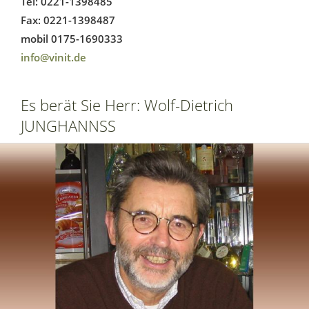
Tel: 0221-1398485
Fax: 0221-1398487
mobil 0175-1690333
info@vinit.de
Es berät Sie Herr: Wolf-Dietrich
JUNGHANNSS