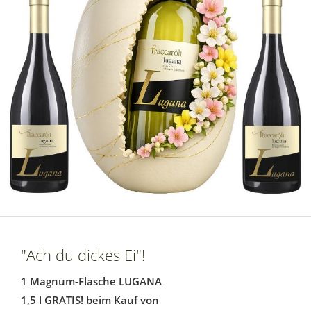
"Ach du dickes Ei"!
1 Magnum-Flasche LUGANA
1,5 l GRATIS! beim Kauf von