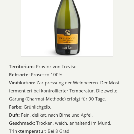
Territorium:
Provinz von Treviso
Rebsorte:
Prosecco 100%.
Vinifikation:
Zartpressung der Weinbeeren. Der Most
fermentiert bei kontrollierter Temperatur. Die zweite
Gärung (Charmat-Methode) erfolgt für 90 Tage.
Farbe:
Grünlichgelb.
Duft:
Fein, delikat, nach Birne und Apfel.
Geschmack:
Trocken, weich, anhaltend im Mund.
Trinktemperatur:
Bei 8 Grad.