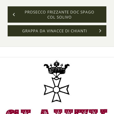
PROSECCO FRIZZANTE DOC SPAGO
COL SOLIVO
GRAPPA DA VINACCE DI CHIANTI