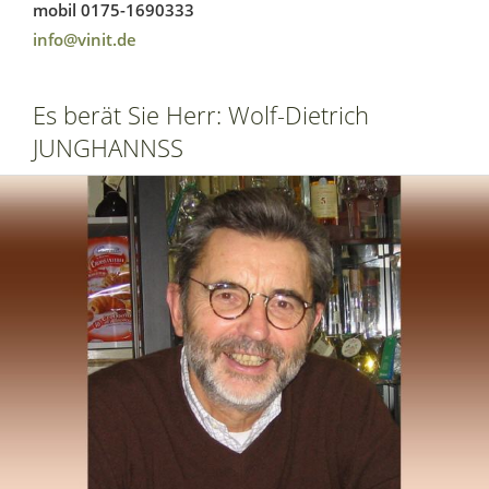
mobil 0175-1690333
info@vinit.de
Es berät Sie Herr: Wolf-Dietrich
JUNGHANNSS