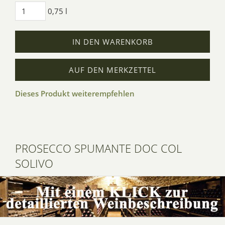
0,75 l
IN DEN WARENKORB
AUF DEN MERKZETTEL
Dieses Produkt weiterempfehlen
PROSECCO SPUMANTE DOC COL
SOLIVO