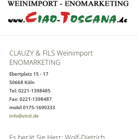
CLAUZY & FILS Weinimport
ENOMARKETING
Ebertplatz 15 - 17
50668 Köln
Tel: 0221-1398485
Fax: 0221-1398487
mobil 0175-1690333
info@vinit.de
Es berät Sie Herr: Wolf-Dietrich