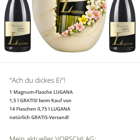
"Ach du dickes Ei"!
1 Magnum-Flasche LUGANA
1,5 l GRATIS! beim Kauf von
14 Flaschen 0,75 l LUGANA
natürlich GRATIS-Versand!
Mein aktueller VORSCHLAG: