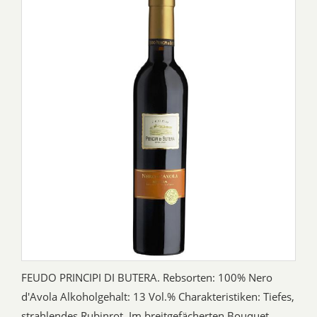
FEUDO PRINCIPI DI BUTERA. Rebsorten: 100% Nero
d'Avola Alkoholgehalt: 13 Vol.% Charakteristiken: Tiefes,
strahlendes Rubinrot. Im breitgefächerten Bouquet