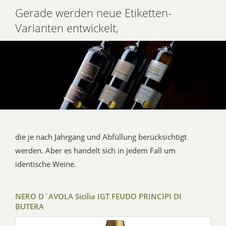
Gerade werden neue Etiketten-
Varianten entwickelt,
die je nach Jahrgang und Abfüllung berücksichtigt
werden. Aber es handelt sich in jedem Fall um
identische Weine.
NERO D`AVOLA Sicilia IGT FEUDO PRINCIPI DI
BUTERA