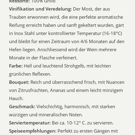
Rebsorte:
100% Grillo
Vinifikation und Veredelung:
Der Most, der aus
Trauben erwonnen wird, die eine perfekte aromatische
Reifung erreicht haben und sanft gekeltert wurden, gärt
in Inox Stahl unter kontrollierter Temperatur (16-18°C)
und bleibt für einen Zeitraum von 4/6 Monaten auf den
Hefen liegen. Anschliessend wird der Wein mehrere
Monate in der Flasche verfeinert.
Farbe:
Hell und leuchtend Strohgelb, mit leichten
grünlichen Reflexen.
Bouquet:
Reich und überrasschend frisch, mit Nuancen
von Zitrusfrüchten, Ananas und einem leicht minzigem
Hauch.
Geschmack:
Vielschichtig, harmonisch, mit starken
würzigen und mineralischen Noten.
Serviertemperatur:
Bei ca. 10-12° C. zu servieren.
Speiseempfehlungen:
Perfekt zu ersten Gängen mit