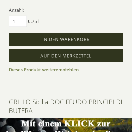
Anzahl:
0,75 l
IN DEN WARENKORB
AUF DEN MERKZETTEL
Dieses Produkt weiterempfehlen
GRILLO Sicilia DOC FEUDO PRINCIPI DI
BUTERA