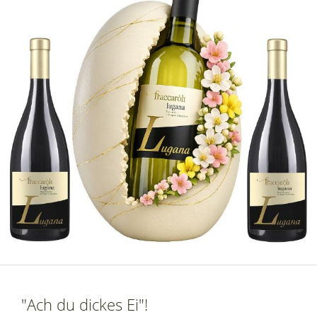
"Ach du dickes Ei"!