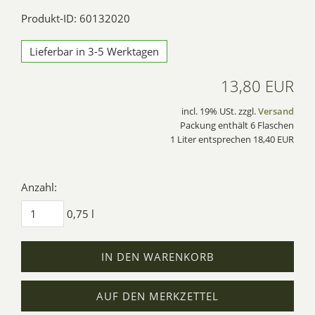
Produkt-ID: 60132020
Lieferbar in 3-5 Werktagen
13,80 EUR
incl. 19% USt. zzgl.
Versand
Packung enthält 6 Flaschen
1 Liter entsprechen 18,40 EUR
Anzahl:
0,75 l
IN DEN WARENKORB
AUF DEN MERKZETTEL