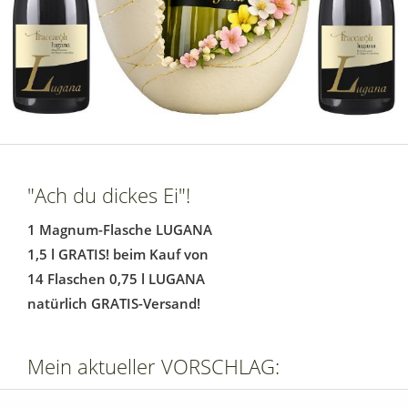
"Ach du dickes Ei"!
1 Magnum-Flasche LUGANA
1,5 l GRATIS! beim Kauf von
14 Flaschen 0,75 l LUGANA
natürlich GRATIS-Versand!
Mein aktueller VORSCHLAG: