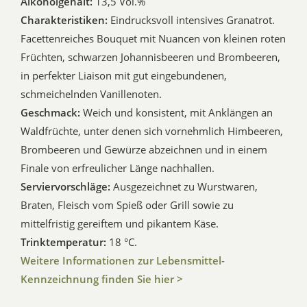
Alkoholgehalt:
13,5 Vol.%
Charakteristiken:
Eindrucksvoll intensives Granatrot.
Facettenreiches Bouquet mit Nuancen von kleinen roten
Früchten, schwarzen Johannisbeeren und Brombeeren,
in perfekter Liaison mit gut eingebundenen,
schmeichelnden Vanillenoten.
Geschmack:
Weich und konsistent, mit Anklängen an
Waldfrüchte, unter denen sich vornehmlich Himbeeren,
Brombeeren und Gewürze abzeichnen und in einem
Finale von erfreulicher Länge nachhallen.
Serviervorschläge:
Ausgezeichnet zu Wurstwaren,
Braten, Fleisch vom Spieß oder Grill sowie zu
mittelfristig gereiftem und pikantem Käse.
Trinktemperatur:
18 °C.
Weitere Informationen zur Lebensmittel-
Kennzeichnung finden Sie hier >