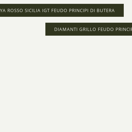
YA ROSSO SICILIA IGT FEUDO PRINCIPI DI BUTERA
DIAMANTI GRILLO FEUDO PRINCIP