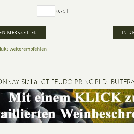
0,75 l
EN MERKZETTEL
IN D
dukt weiterempfehlen
NAY Sicilia IGT FEUDO PRINCIPI DI BUTER