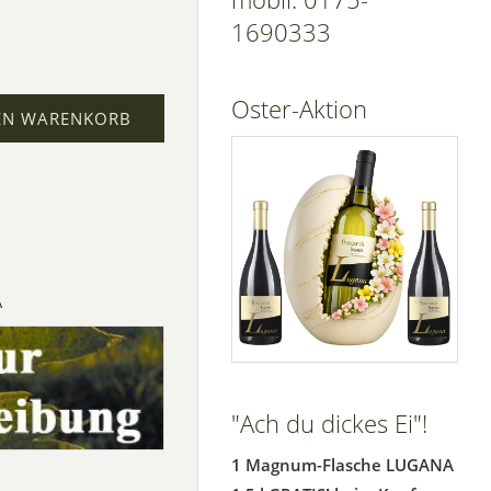
1690333
Oster-Aktion
EN WARENKORB
A
"Ach du dickes Ei"!
1 Magnum-Flasche LUGANA