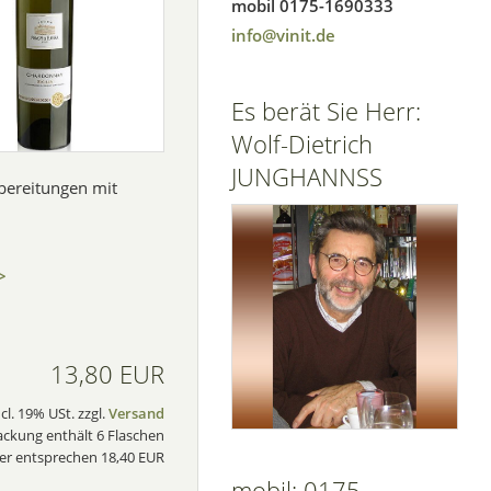
mobil 0175-1690333
info@vinit.de
Es berät Sie Herr:
Wolf-Dietrich
JUNGHANNSS
ubereitungen mit
>
13,80 EUR
ncl. 19% USt. zzgl.
Versand
ackung enthält 6 Flaschen
ter entsprechen 18,40 EUR
mobil: 0175-