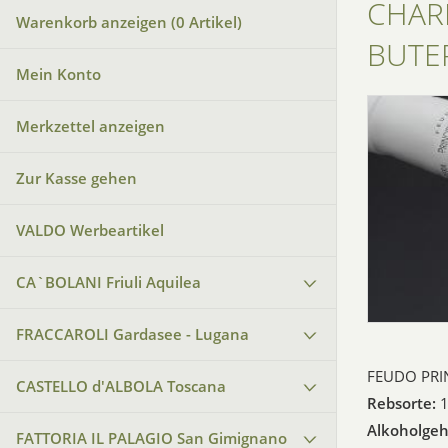
CHARD
Warenkorb anzeigen (
0
Artikel)
BUTE
Mein Konto
Merkzettel anzeigen
Zur Kasse gehen
VALDO Werbeartikel
CA`BOLANI Friuli Aquilea
FRACCAROLI Gardasee - Lugana
FEUDO PRIN
CASTELLO d'ALBOLA Toscana
Rebsorte:
1
Alkoholgeh
FATTORIA IL PALAGIO San Gimignano