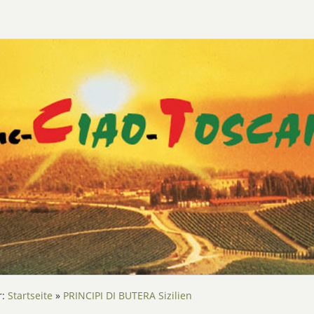
r:
Startseite
»
PRINCIPI DI BUTERA Sizilien