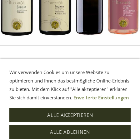
LUGANA - Gardasee
Wir verwenden Cookies um unsere Website zu
Die sommerliche Erfrischung vom Gardasee.
Eine
optimieren und Ihnen das bestmögliche Online-Erlebnis
Musterauswahl.
zu bieten. Mit dem Klick auf "Alle akzeptieren" erklären
Sie sich damit einverstanden.
Erweiterte Einstellungen
Impressum
AGB
Widerrufsrecht
Datenschutz
ALLE AKZEPTIEREN
Hilfe
Versand
Verträge widerrufen
ALLE ABLEHNEN