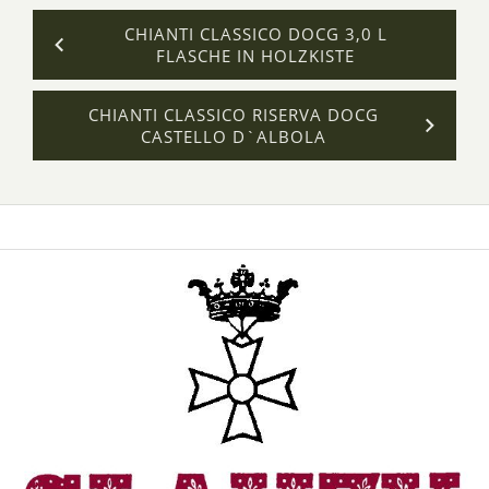
CHIANTI CLASSICO DOCG 3,0 L
FLASCHE IN HOLZKISTE
CHIANTI CLASSICO RISERVA DOCG
CASTELLO D`ALBOLA