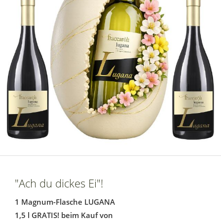
"Ach du dickes Ei"!
1 Magnum-Flasche LUGANA
1,5 l GRATIS! beim Kauf von