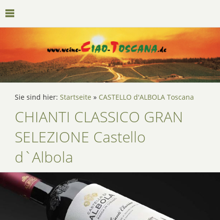
Sie sind hier:
Startseite
»
CASTELLO d'ALBOLA Toscana
CHIANTI CLASSICO GRAN
SELEZIONE Castello
d`Albola