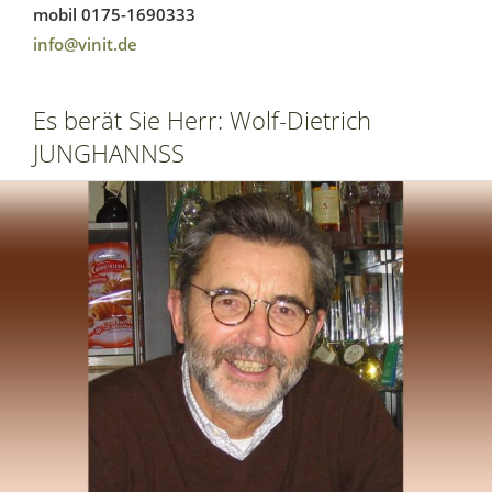
mobil 0175-1690333
info@vinit.de
Es berät Sie Herr: Wolf-Dietrich
JUNGHANNSS