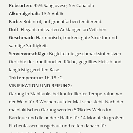
Rebsorten:
95% Sangiovese, 5% Canaiolo
Alkoholgehalt:
13,5 Vol.%
Farbe:
Rubinrot, auf granatfarben tendierend.
Duft:
Elegant, mit zarten Anklängen an Veilchen.
Geschmack:
Harmonisch, trocken, gute Struktur und
samtige Stoffigkeit.
Serviervorschläge:
Begleitet die geschmacksintensiven
Gerichte der traditionellen Küche, gegrilltes Fleisch und
langfristig gereiften Käse.
Triktemperatur:
16-18 °C.
VINIFIKATION UND REIFUNG:
Gärung in Stahltanks bei kontrollierter Tempe-ratur, wo
der Wein für 3 Wochen auf der Mai-sche steht. Nach der
malolaktischen Gärung werden 50% des Weins im
Barrique und die andere Hälfte für 14 Monate in großen
Ei-chenfässern ausgebaut und reifen danach für