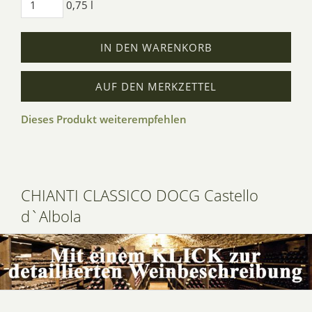
0,75 l
IN DEN WARENKORB
AUF DEN MERKZETTEL
Dieses Produkt weiterempfehlen
CHIANTI CLASSICO DOCG Castello
d`Albola