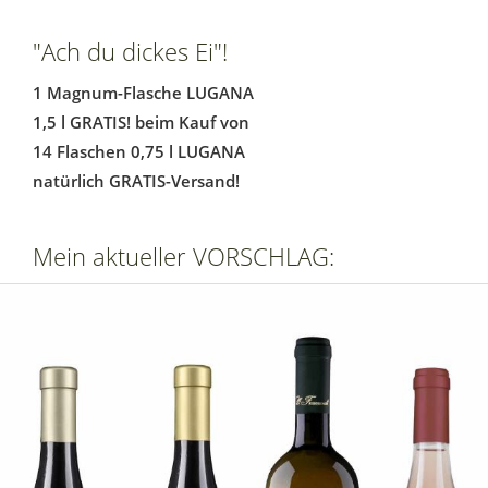
"Ach du dickes Ei"!
1 Magnum-Flasche LUGANA
1,5 l GRATIS! beim Kauf von
14 Flaschen 0,75 l LUGANA
natürlich GRATIS-Versand!
Mein aktueller VORSCHLAG: