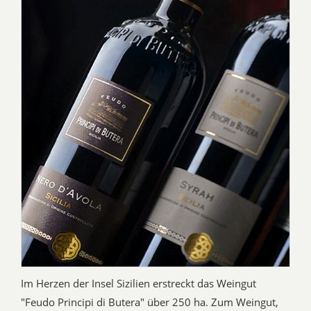
Im Herzen der Insel Sizilien erstreckt das Weingut
"Feudo Principi di Butera" über 250 ha. Zum Weingut,